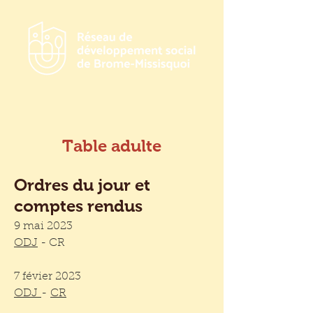
Table adulte
Ordres du jour et
comptes rendus
9 mai 2023
ODJ
- CR
7 févier 2023
ODJ
-
CR