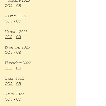
4 octobre 2023
ODJ
-
CR
29 mai 2023
ODJ
-
CR
30 mars 2023
ODJ
-
CR
19 janvier 2023
ODJ
-
CR
13 octobre 2022
ODJ
-
CR
2 juin 2022
ODJ
-
CR
5 avril 2022
ODJ
-
CR