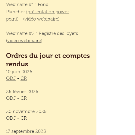
Webinaire #1 : Fond
Plancher
(présentation power
point)
-
(vidéo webinaire)
Webinaire #2 : Registre des loyers
(
vidéo webinaire
)
Ordres du jour et comptes
rendus
10 juin 2026
ODJ
-
CR
26 février 2026
ODJ
-
CR
20 novembre 2025
ODJ
-
CR
17 septembre 2025